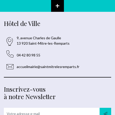
+
Hôtel de Ville
9, avenue Charles de Gaulle
13 920 Saint-Mitre-les-Remparts
04 42 80 98 55
accueilmairie@saintmitrelesremparts.fr
Inscrivez-vous
à notre Newsletter