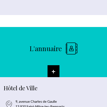
L'annuaire
+
Hôtel de Ville
9, avenue Charles de Gaulle
13 920 Saint-Mitre-les-Remparts