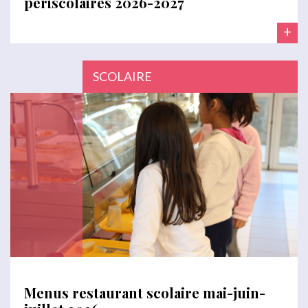
périscolaires 2026-2027
+
SCOLAIRE
Menus restaurant scolaire mai-juin-