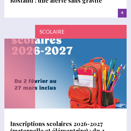
Rostand : une alerte sans gravité
+
SCOLAIRE
Inscriptions scolaires 2026-2027
(maternelle et élémentaire) : du 2