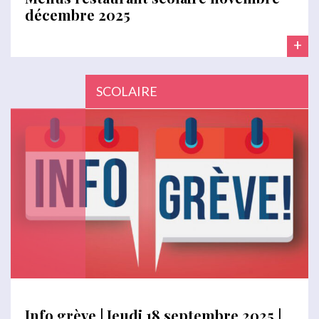
décembre 2025
+
SCOLAIRE
Info grève | Jeudi 18 septembre 2025 |