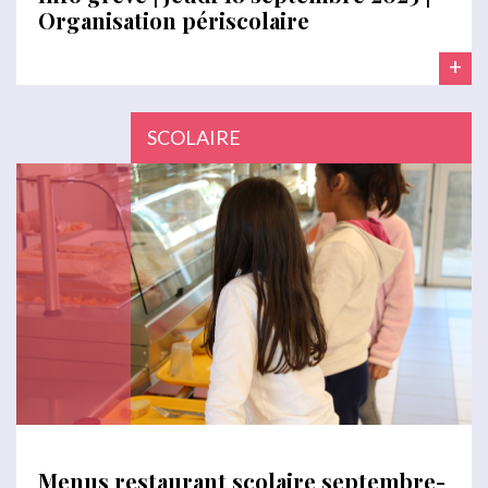
Organisation périscolaire
+
SCOLAIRE
Menus restaurant scolaire septembre-