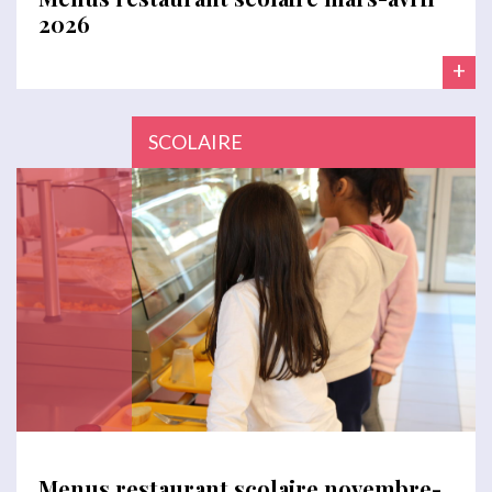
2026
+
SCOLAIRE
Menus restaurant scolaire novembre-