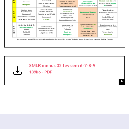
SMLR menus 02 fev sem 6-7-8-9
139ko - PDF