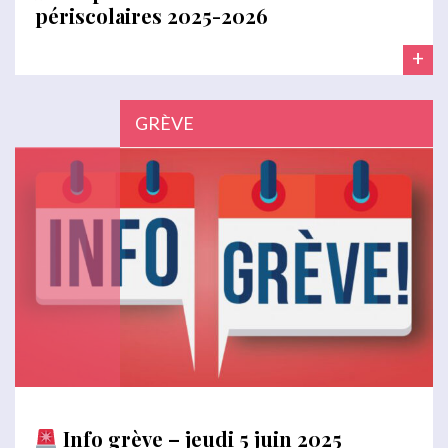
périscolaires 2025-2026
+
GRÈVE
Info grève – jeudi 5 juin 2025