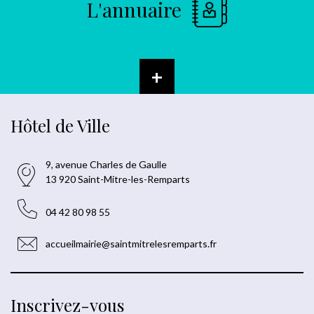
L'annuaire
+
Hôtel de Ville
9, avenue Charles de Gaulle
13 920 Saint-Mitre-les-Remparts
04 42 80 98 55
accueilmairie@saintmitrelesremparts.fr
Inscrivez-vous