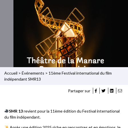
Accueil
>
Événements
>
11ème Festival international du film
indépendant SMR13
Partager sur
SMR 13
revient pour la 11ème édition du Festival international
du film indépendant.
Après une édition 2025 riche en rencontres et en émotions, le