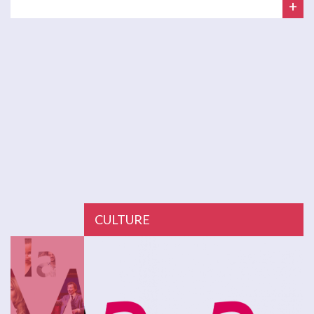
+
CULTURE