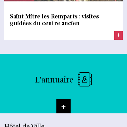
Saint Mitre les Remparts : visites
guidées du centre ancien
+
L'annuaire
+
Hôtel de Ville