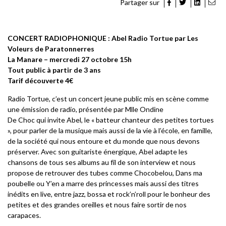
Partager sur
CONCERT RADIOPHONIQUE : Abel Radio Tortue par Les
Voleurs de Paratonnerres
La Manare – mercredi 27 octobre 15h
Tout public à partir de 3 ans
Tarif découverte 4€
Radio Tortue, c’est un concert jeune public mis en scène comme
une émission de radio, présentée par Mlle Ondine
De Choc qui invite Abel, le « batteur chanteur des petites tortues
», pour parler de la musique mais aussi de la vie à l’école, en famille,
de la société qui nous entoure et du monde que nous devons
préserver. Avec son guitariste énergique, Abel adapte les
chansons de tous ses albums au fil de son interview et nous
propose de retrouver des tubes comme Chocobelou, Dans ma
poubelle ou Y’en a marre des princesses mais aussi des titres
inédits en live, entre jazz, bossa et rock’n’roll pour le bonheur des
petites et des grandes oreilles et nous faire sortir de nos
carapaces.