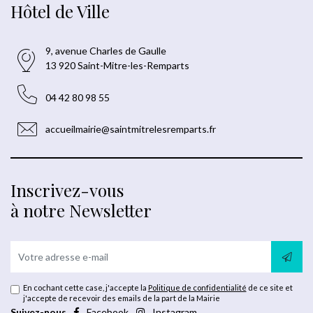
Hôtel de Ville
9, avenue Charles de Gaulle
13 920 Saint-Mitre-les-Remparts
04 42 80 98 55
accueilmairie@saintmitrelesremparts.fr
Inscrivez-vous
à notre Newsletter
En cochant cette case, j'accepte la
Politique de confidentialité
de ce site et
j'accepte de recevoir des emails de la part de la Mairie
Suivez-nous
Facebook
Instagram