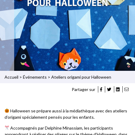
Accueil
>
Événements
>
Ateliers origami pour Halloween
Partager sur
Halloween se prépare aussi à la médiathèque avec des ateliers
d’origami spécialement pensés pour les enfants.
Accompagnés par Delphine Minassiam, les participants
apprendront à réaliser des pliages sur le thème d’Halloween, dans