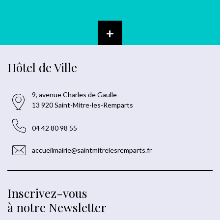
+
Hôtel de Ville
9, avenue Charles de Gaulle
13 920 Saint-Mitre-les-Remparts
04 42 80 98 55
accueilmairie@saintmitrelesremparts.fr
Inscrivez-vous
à notre Newsletter