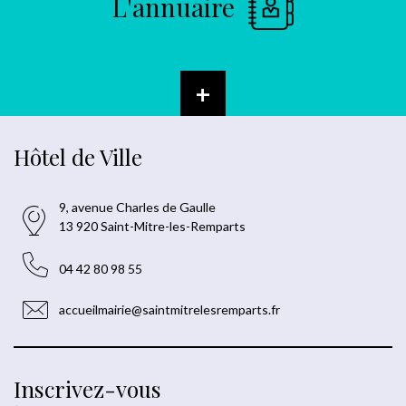
L'annuaire
+
Hôtel de Ville
9, avenue Charles de Gaulle
13 920 Saint-Mitre-les-Remparts
04 42 80 98 55
accueilmairie@saintmitrelesremparts.fr
Inscrivez-vous