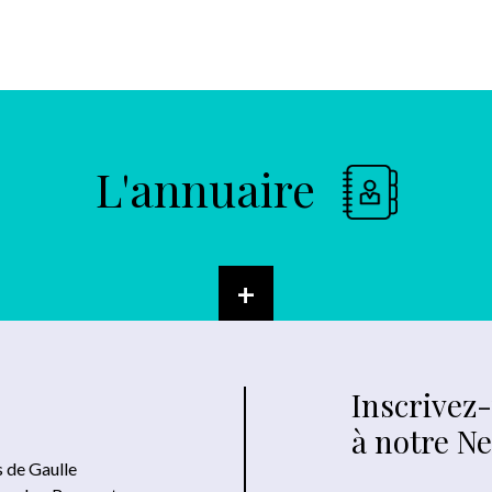
L'annuaire
+
Inscrivez
à notre N
s de Gaulle