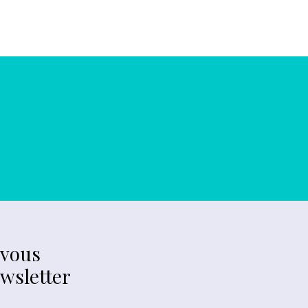
-vous
ewsletter