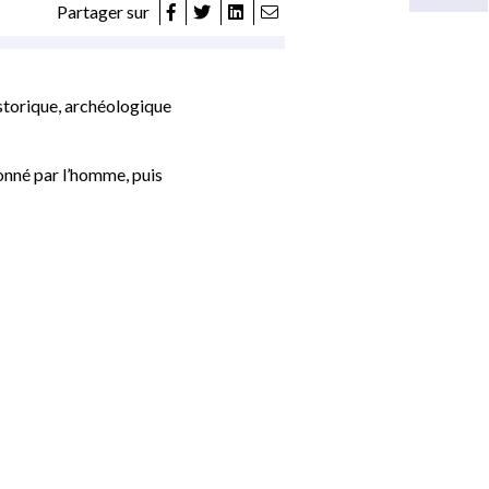
Partager sur
storique, archéologique
onné par l’homme, puis