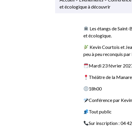
et écologique à découvrir
Les étangs de Saint-B
et écologique.
Kevin Courtois et Jea
peu à peu reconquis par 
Mardi 23 février 202
Théâtre de la Manar
18h00
Conférence par Kevin
Tout public
Sur inscription : 04 4