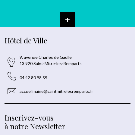
+
Hôtel de Ville
9, avenue Charles de Gaulle
13 920 Saint-Mitre-les-Remparts
04 42 80 98 55
accueilmairie@saintmitrelesremparts.fr
Inscrivez-vous
à notre Newsletter