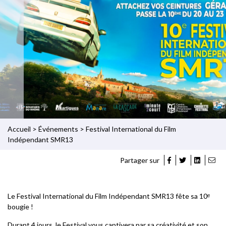
Accueil
>
Événements
>
Festival International du Film
Indépendant SMR13
Partager sur
Le Festival International du Film Indépendant SMR13 fête sa 10ᵉ
bougie !
Durant 4 jours, le Festival vous captivera par sa créativité et son