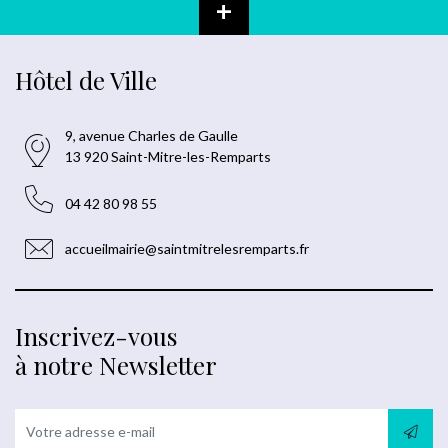
+
Hôtel de Ville
9, avenue Charles de Gaulle
13 920 Saint-Mitre-les-Remparts
04 42 80 98 55
accueilmairie@saintmitrelesremparts.fr
Inscrivez-vous
à notre Newsletter