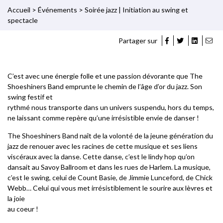
Accueil
>
Événements
>
Soirée jazz | Initiation au swing et
spectacle
Partager sur
C’est avec une énergie folle et une passion dévorante que The
Shoeshiners Band emprunte le chemin de l’âge d’or du jazz. Son
swing festif et
rythmé nous transporte dans un univers suspendu, hors du temps,
ne laissant comme repère qu’une irrésistible envie de danser !
The Shoeshiners Band naît de la volonté de la jeune génération du
jazz de renouer avec les racines de cette musique et ses liens
viscéraux avec la danse. Cette danse, c’est le lindy hop qu’on
dansait au Savoy Ballroom et dans les rues de Harlem. La musique,
c’est le swing, celui de Count Basie, de Jimmie Lunceford, de Chick
Webb… Celui qui vous met irrésistiblement le sourire aux lèvres et
la joie
au coeur !