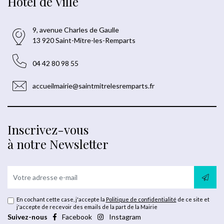
Hôtel de Ville
9, avenue Charles de Gaulle
13 920 Saint-Mitre-les-Remparts
04 42 80 98 55
accueilmairie@saintmitrelesremparts.fr
Inscrivez-vous
à notre Newsletter
En cochant cette case, j'accepte la
Politique de confidentialité
de ce site et
j'accepte de recevoir des emails de la part de la Mairie
Suivez-nous
Facebook
Instagram