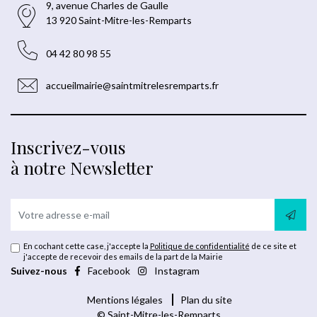
9, avenue Charles de Gaulle
13 920 Saint-Mitre-les-Remparts
04 42 80 98 55
accueilmairie@saintmitrelesremparts.fr
Inscrivez-vous
à notre Newsletter
En cochant cette case, j'accepte la
Politique de confidentialité
de ce site et
j'accepte de recevoir des emails de la part de la Mairie
Suivez-nous
Facebook
Instagram
Mentions légales
Plan du site
© Saint-Mitre-les-Remparts