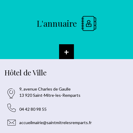
L'annuaire
+
Hôtel de Ville
9, avenue Charles de Gaulle
13 920 Saint-Mitre-les-Remparts
04 42 80 98 55
accueilmairie@saintmitrelesremparts.fr