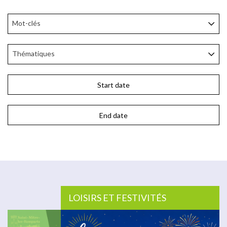
Mot-clés
Thématiques
LOISIRS ET FESTIVITÉS