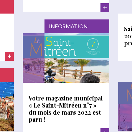
+
INFORMATION
Sa
20
pr
+
Votre magazine municipal
« Le Saint-Mitréen n°7 »
du mois de mars 2022 est
paru !