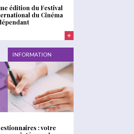
me édition du Festival
ternational du Cinéma
dépendant
+
INFORMATION
estionnaires : votre