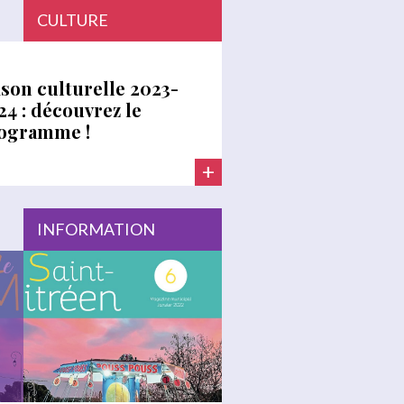
CULTURE
ison culturelle 2023-
24 : découvrez le
ogramme !
+
INFORMATION