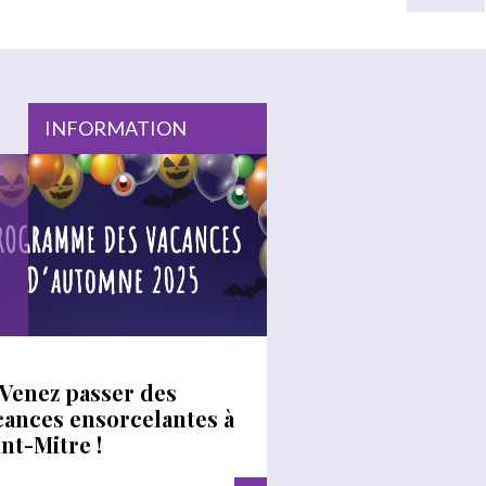
INFORMATION
Venez passer des
cances ensorcelantes à
int-Mitre !