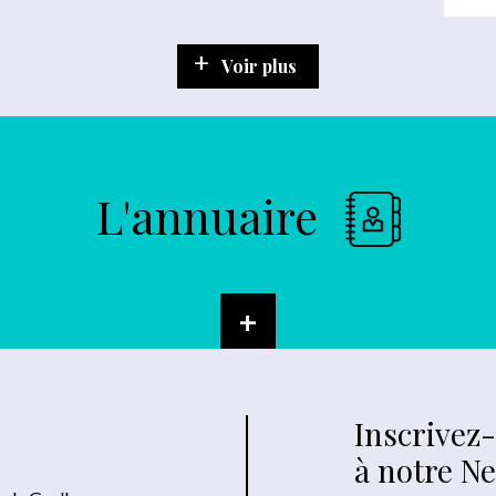
Voir plus
L'annuaire
+
Inscrivez
à notre N