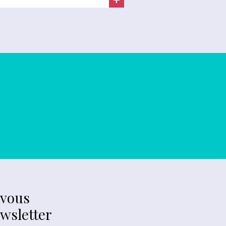
-vous
ewsletter