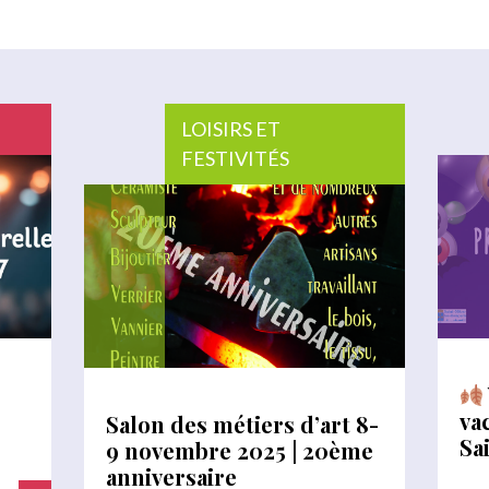
LOISIRS ET
FESTIVITÉS
va
Salon des métiers d’art 8-
Sa
9 novembre 2025 | 20ème
anniversaire