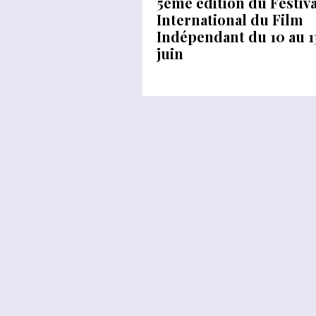
5ème édition du Festiva
International du Film
Indépendant du 10 au 1
juin