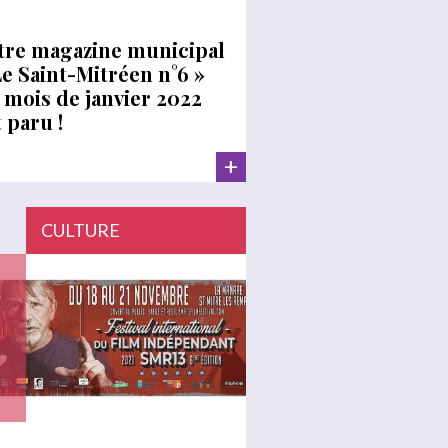
tre magazine municipal
Le Saint-Mitréen n°6 »
 mois de janvier 2022
 paru !
+
CULTURE