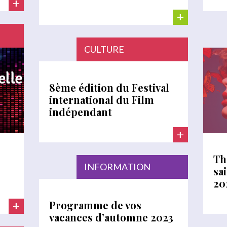
+
+
CULTURE
8ème édition du Festival
international du Film
indépendant
+
Th
INFORMATION
sa
20
Programme de vos
+
vacances d’automne 2023