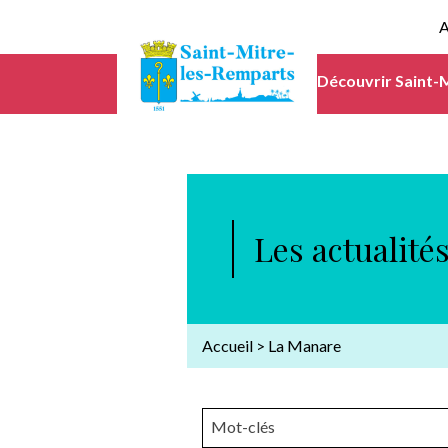
A
Découvrir Saint-
Les actualité
Accueil
>
La Manare
Mot-clés