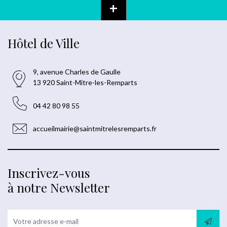
+
Hôtel de Ville
9, avenue Charles de Gaulle
13 920 Saint-Mitre-les-Remparts
04 42 80 98 55
accueilmairie@saintmitrelesremparts.fr
Inscrivez-vous
à notre Newsletter