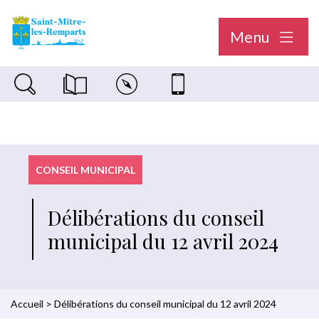
Menu
Recherche sur le site
Magazine municipal "Le Saint-Mitréen"
Carte interactive
Nous contacter
CONSEIL MUNICIPAL
Délibérations du conseil
municipal du 12 avril 2024
Accueil
>
Délibérations du conseil municipal du 12 avril 2024