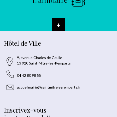
+
Hôtel de Ville
9, avenue Charles de Gaulle
13 920 Saint-Mitre-les-Remparts
04 42 80 98 55
accueilmairie@saintmitrelesremparts.fr
Inscrivez-vous