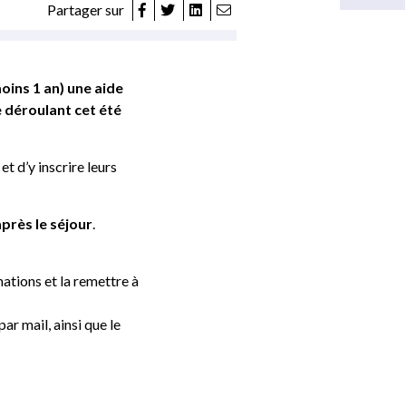
Partager sur
ins 1 an) une aide
e déroulant cet été
et d’y inscrire leurs
près le séjour
.
ations et la remettre à
ar mail, ainsi que le