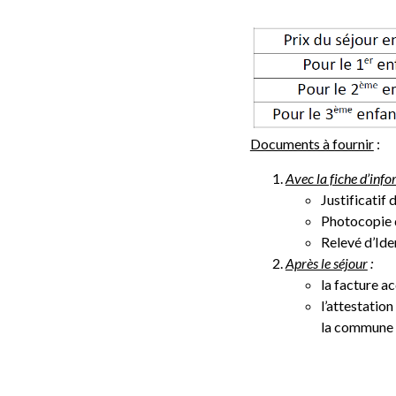
Documents à fournir
:
Avec la fiche d’info
Justificatif
Photocopie d
Relevé d’Ide
Après le séjour
:
la facture ac
l’attestatio
la commune s