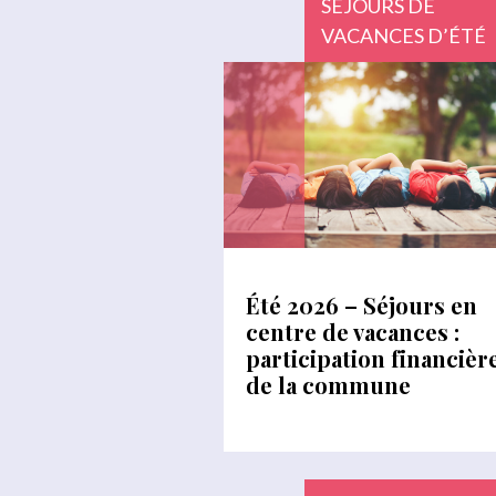
SÉJOURS DE
VACANCES D’ÉTÉ
Été 2026 – Séjours en
centre de vacances :
participation financièr
de la commune