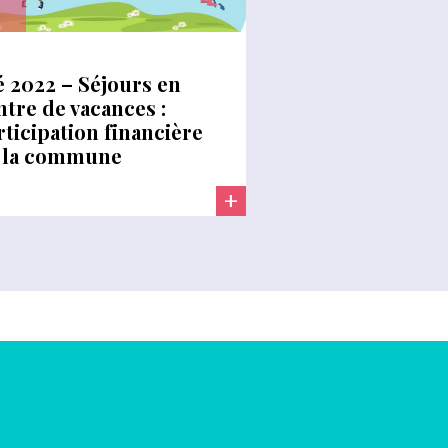
é 2022 – Séjours en
ntre de vacances :
rticipation financière
 la commune
+