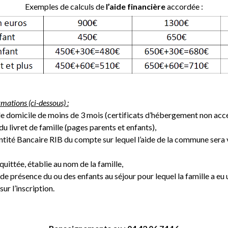
Exemples de calculs de
l’aide financière
accordée :
rmations (ci-dessous) :
 de domicile de moins de 3 mois (certificats d’hébergement non acc
u livret de famille (pages parents et enfants),
ntité Bancaire RIB du compte sur lequel l’aide de la commune sera 
quittée, établie au nom de la famille,
n de présence du ou des enfants au séjour pour lequel la famille a eu
ur l’inscription.