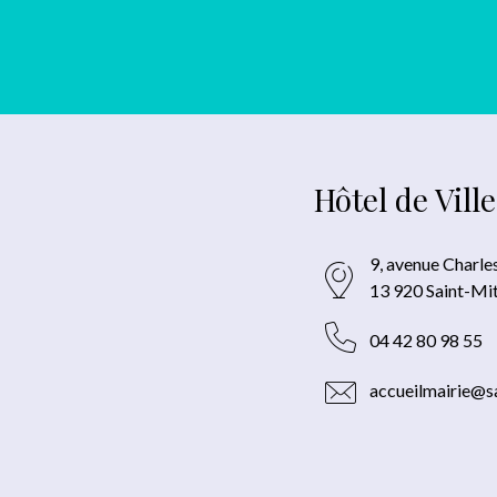
Hôtel de Ville
9, avenue Charle
13 920 Saint-Mi
04 42 80 98 55
accueilmairie@sa