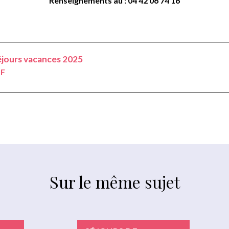
Renseignements au : 04 42 06 74 16
éjours vacances 2025
DF
Sur le même sujet