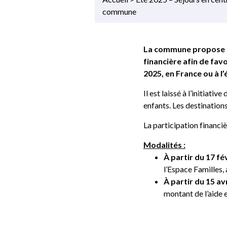
commune
La commune propose au
financière afin de fav
2025, en France ou à l’
Il est laissé à l’initiati
enfants. Les destinations
La participation financi
Modalités :
À partir du 17 fé
l’Espace Familles
À partir du 15 avr
montant de l’aide 