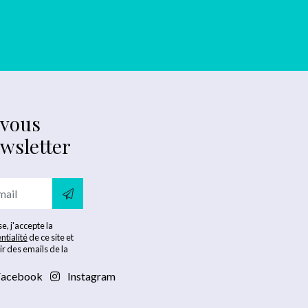
-vous
ewsletter
e, j'accepte la
ntialité
de ce site et
ir des emails de la
acebook
Instagram