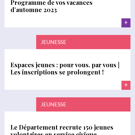
Programme de vos vacances
d’automne 2023
+
JEUNESSE
Espaces jeunes : pour vous, par vous |
Les inscriptions se prolongent !
+
JEUNESSE
Le Département recrute 150 jeunes
volontaires en service civique