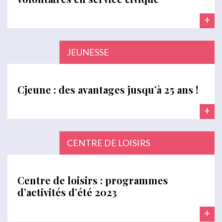
+
JEUNESSE
Cjeune : des avantages jusqu’à 25 ans !
+
CENTRE DE LOISIRS
Centre de loisirs : programmes
d’activités d’été 2023
+