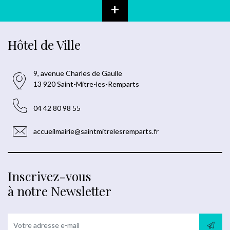
+
Hôtel de Ville
9, avenue Charles de Gaulle
13 920 Saint-Mitre-les-Remparts
04 42 80 98 55
accueilmairie@saintmitrelesremparts.fr
Inscrivez-vous
à notre Newsletter