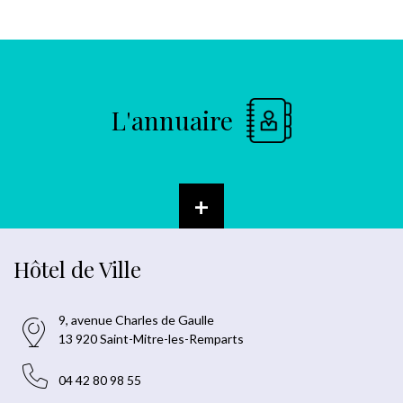
L'annuaire
+
Hôtel de Ville
9, avenue Charles de Gaulle
13 920 Saint-Mitre-les-Remparts
04 42 80 98 55