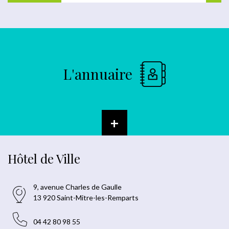
L'annuaire
+
Hôtel de Ville
9, avenue Charles de Gaulle
13 920 Saint-Mitre-les-Remparts
04 42 80 98 55