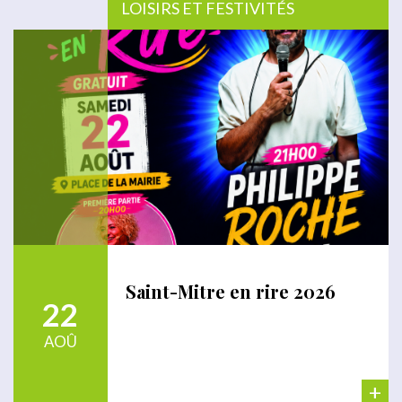
LOISIRS ET FESTIVITÉS
Saint-Mitre en rire 2026
22
AOÛ
+