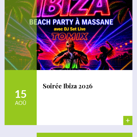
Soirée Ibiza 2026
15
AOÛ
+