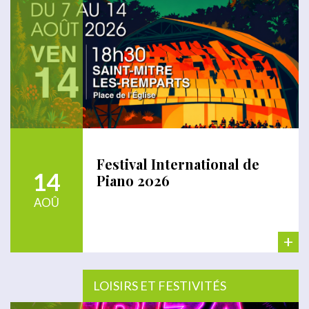
Festival International de
14
Piano 2026
AOÛ
+
LOISIRS ET FESTIVITÉS