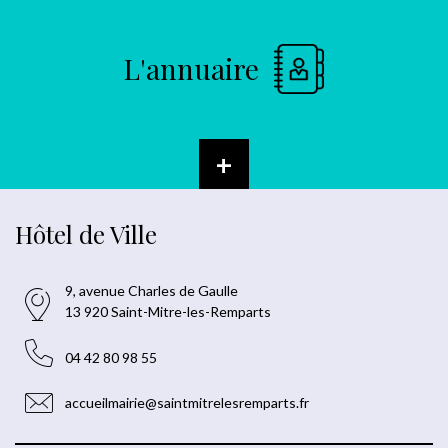
L'annuaire
+
Hôtel de Ville
9, avenue Charles de Gaulle
13 920 Saint-Mitre-les-Remparts
04 42 80 98 55
accueilmairie@saintmitrelesremparts.fr