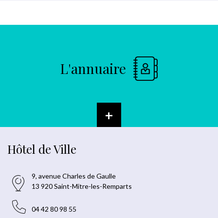
L'annuaire
+
Hôtel de Ville
9, avenue Charles de Gaulle
13 920 Saint-Mitre-les-Remparts
04 42 80 98 55