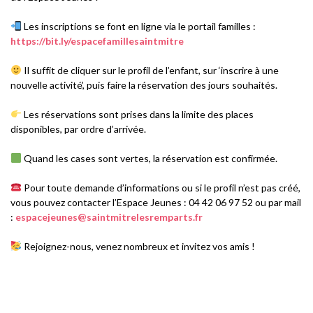
Les inscriptions se font en ligne via le portail familles :
https://bit.ly/espacefamillesaintmitre
Il suffit de cliquer sur le profil de l’enfant, sur ‘inscrire à une
nouvelle activité’, puis faire la réservation des jours souhaités.
Les réservations sont prises dans la limite des places
disponibles, par ordre d’arrivée.
Quand les cases sont vertes, la réservation est confirmée.
Pour toute demande d’informations ou si le profil n’est pas créé,
vous pouvez contacter l’Espace Jeunes : 04 42 06 97 52 ou par mail
:
espacejeunes@saintmitrelesremparts.fr
Rejoignez-nous, venez nombreux et invitez vos amis !