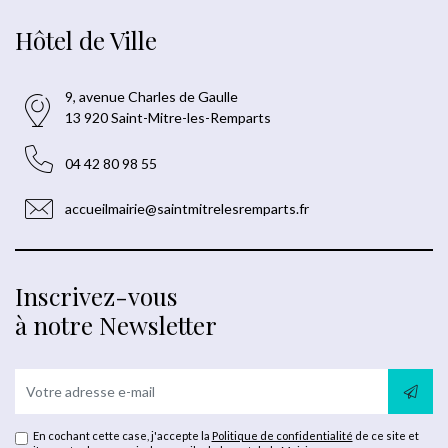
Hôtel de Ville
9, avenue Charles de Gaulle
13 920 Saint-Mitre-les-Remparts
04 42 80 98 55
accueilmairie@saintmitrelesremparts.fr
Inscrivez-vous
à notre Newsletter
En cochant cette case, j'accepte la
Politique de confidentialité
de ce site et