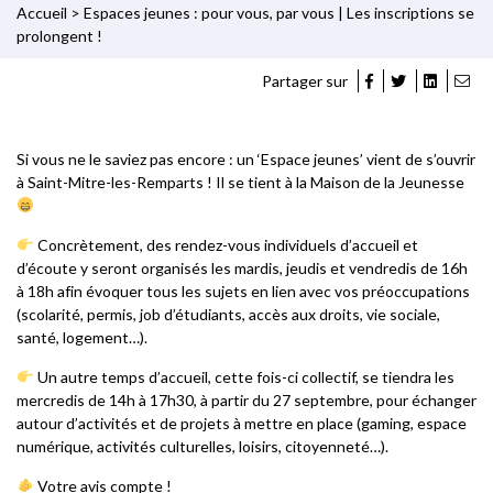
Accueil
>
Espaces jeunes : pour vous, par vous | Les inscriptions se
prolongent !
Partager sur
Si vous ne le saviez pas encore : un ‘Espace jeunes’ vient de s’ouvrir
à Saint-Mitre-les-Remparts ! Il se tient à la Maison de la Jeunesse
Concrètement, des rendez-vous individuels d’accueil et
d’écoute y seront organisés les mardis, jeudis et vendredis de 16h
à 18h afin évoquer tous les sujets en lien avec vos préoccupations
(scolarité, permis, job d’étudiants, accès aux droits, vie sociale,
santé, logement…).
Un autre temps d’accueil, cette fois-ci collectif, se tiendra les
mercredis de 14h à 17h30, à partir du 27 septembre, pour échanger
autour d’activités et de projets à mettre en place (gaming, espace
numérique, activités culturelles, loisirs, citoyenneté…).
Votre avis compte !