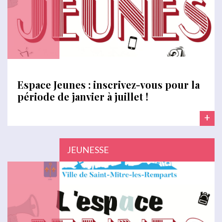
Espace Jeunes : inscrivez-vous pour la
période de janvier à juillet !
+
JEUNESSE