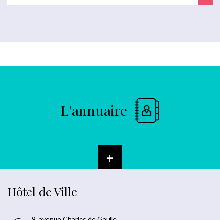
L'annuaire
+
Hôtel de Ville
9, avenue Charles de Gaulle