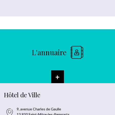
L'annuaire
+
Hôtel de Ville
9, avenue Charles de Gaulle
13 920 Saint-Mitre-les-Remparts