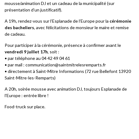
mousse/animation DJ et un cadeau de la municipalité (sur
présentation d’un justificatif).
A 19h, rendez-vous sur l’Esplanade de l’Europe pour la
cérémonie
des bacheliers
, avec félicitations de monsieur le maire et remise
de cadeau.
Pour participer à la cérémonie, présence à confirmer avant le
vendredi 9 juillet
17h
, soit :
• par téléphone au 04 42 49 04 61
• par mail : communication@saintmitrelesremparts.fr
• directement à Saint-Mitre Informations (72 rue Bellefont 13920
Saint-Mitre-les-Remparts)
A 20h, soirée mousse avec animation DJ, toujours Esplanade de
l’Europe : entrée libre !
Food-truck sur place.